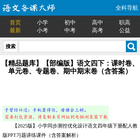
全科导航
首页
小学
初中
高中
职高
最新
小考
中考
高考
公益
搜索
【精品题库】【部编版】语文四下：课时卷、
单元卷、专题卷、期中期末卷（含答案）
【2025版】小学同步测控优化设计语文四年级下册配人教
版PPT习题讲练课件（含答案解析）