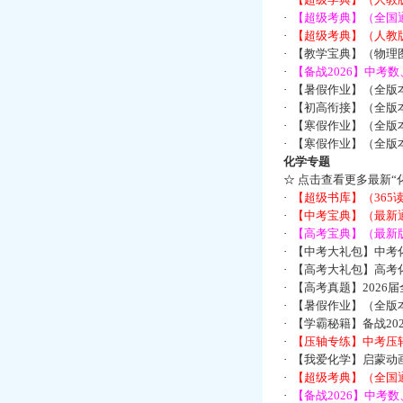
·
【超级考典】（全国通
·
【超级考典】（人教版
·
【教学宝典】（物理图
·
【备战2026】中考
·
【暑假作业】（全版
·
【初高衔接】（全版本
·
【寒假作业】（全版本
·
【寒假作业】（全版本
化学专题
☆
点击查看更多最新“
·
【超级书库】（36
·
【中考宝典】（最新
·
【高考宝典】（最新版
·
【中考大礼包】中考
·
【高考大礼包】高考
·
【高考真题】2026
·
【暑假作业】（全版本
·
【学霸秘籍】备战2
·
【压轴专练】中考压轴
·
【我爱化学】启蒙动画
·
【超级考典】（全国通
·
【备战2026】中考