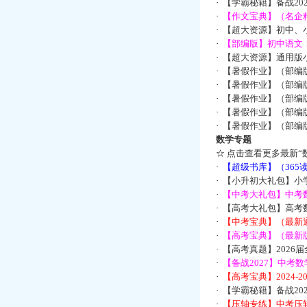
·
【学霸秘籍】备战2
·
【作文宝典】（名企
·
【超大资源】初中、小
·
【部编版】初中语文：
·
【超大资源】通用版小
·
【暑假作业】（部编
·
【暑假作业】（部编
·
【暑假作业】（部编
·
【暑假作业】（部编
·
【暑假作业】（部编
数学专题
☆
点击查看更多最新“
·
【超级书库】（36
·
【小升初大礼包】小
·
【中考大礼包】中考
·
【高考大礼包】高考
·
【中考宝典】（最新
·
【高考宝典】（最新版
·
【高考真题】2026
·
【备战2027】中考
·
【高考宝典】2024-
·
【学霸秘籍】备战2
·
【压轴专练】中考压轴