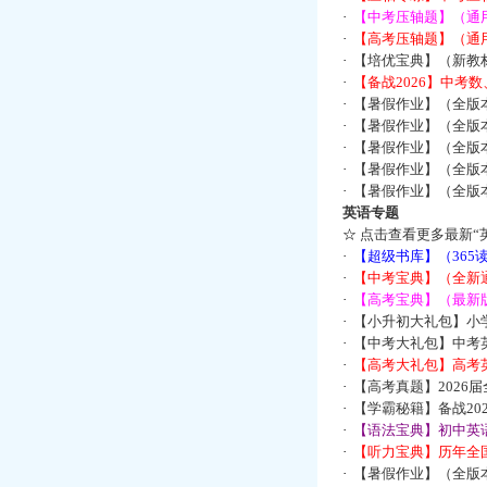
·
【中考压轴题】（通
·
【高考压轴题】（通
·
【培优宝典】（新教
·
【备战2026】中考
·
【暑假作业】（全版
·
【暑假作业】（全版
·
【暑假作业】（全版
·
【暑假作业】（全版
·
【暑假作业】（全版
英语专题
☆
点击查看更多最新“
·
【超级书库】（36
·
【中考宝典】（全新
·
【高考宝典】（最新版
·
【小升初大礼包】小
·
【中考大礼包】中考
·
【高考大礼包】高考
·
【高考真题】2026
·
【学霸秘籍】备战2
·
【语法宝典】初中英语
·
【听力宝典】历年全国
·
【暑假作业】（全版