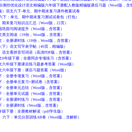
步测控优化设计语文精编版六年级下册配人教版精编版课后习题（Word版，含
语文六下-单元、期中期末复习课件教案试卷
六下：单元、期中期末复习测试试卷包（打包）
末复习知识点汇总（Word版，22页）
固与阅读提升（Word版，含答案）
文阅读（19份，Word版，含答案）
全册课时练（18份，Word版，含答案）
）语文写字表字帖（40页，精编版）
文看拼音写词语（高清PDF版，含答案）
6年级下册：全册同步专项练习（含答案）
年级下册课后练习题参考答案（Word版）
年级下册：课后习题答案（Word版）
全册专项复习（Word版，含答案）
：全册单元复习+测试卷（含答案）
全册单元总结（Word版，含答案）
全册单元试题（Word版，含答案）
全册课时练习（Word版，含答案）
全册课时练（Word版，含答案）
下册：全册教材解读（pdf学生版）
六下：单元分层训练AB卷（Word版，含解析）