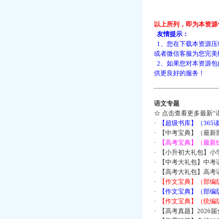
以上所列，即为本资源
友情提示：
1、您在下载本资源压
或者微信客服为您完美
2、如果您对本资源包
供更良好的服务！
语文专题
☆
点击查看更多最新“
·
【超级书库】（36
·
【中考宝典】（最新
·
【高考宝典】（最新统
·
【小升初大礼包】小
·
【中考大礼包】中考
·
【高考大礼包】高考
·
【作文宝典】（部编
·
【作文宝典】（部编
·
【作文宝典】（统编
·
【高考真题】2026