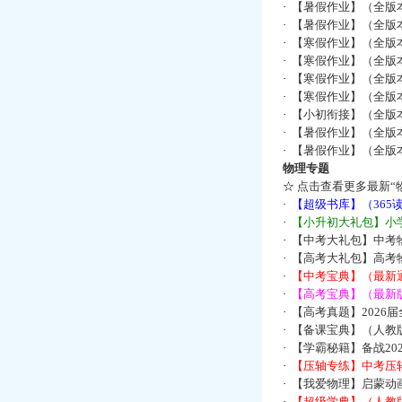
·
【暑假作业】（全版
·
【暑假作业】（全版
·
【寒假作业】（全版本
·
【寒假作业】（全版本
·
【寒假作业】（全版本
·
【寒假作业】（全版本
·
【小初衔接】（全版本
·
【暑假作业】（全版
·
【暑假作业】（全版
物理专题
☆
点击查看更多最新“
·
【超级书库】（36
·
【小升初大礼包】小
·
【中考大礼包】中考
·
【高考大礼包】高考
·
【中考宝典】（最新
·
【高考宝典】（最新版
·
【高考真题】2026
·
【备课宝典】（人教
·
【学霸秘籍】备战2
·
【压轴专练】中考压轴
·
【我爱物理】启蒙动画
·
【超级学典】（人教