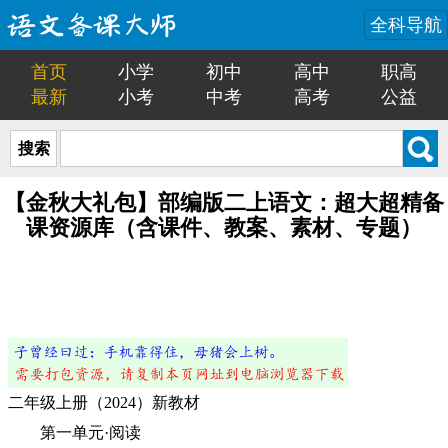
全科导航
首页
小学
初中
高中
职高
最新
小考
中考
高考
公益
搜索
【金秋大礼包】部编版二上语文：超大超精备
课资源库（含课件、教案、素材、专题）
二年级上册（2024）新教材
第一单元·阅读