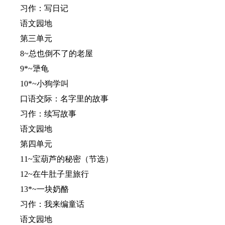
习作：写日记
语文园地
第三单元
8~总也倒不了的老屋
9*~犟龟
10*~小狗学叫
口语交际：名字里的故事
习作：续写故事
语文园地
第四单元
11~宝葫芦的秘密（节选）
12~在牛肚子里旅行
13*~一块奶酪
习作：我来编童话
语文园地