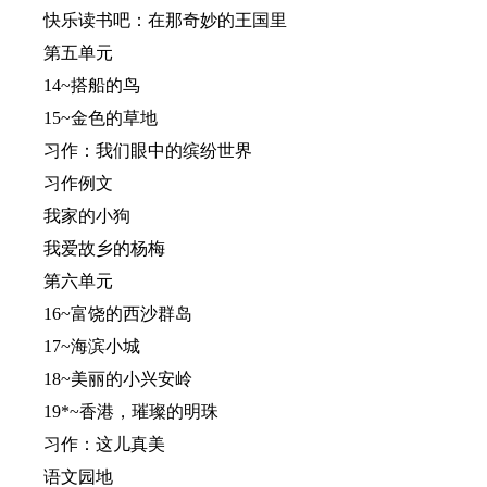
快乐读书吧：在那奇妙的王国里
第五单元
14~搭船的鸟
15~金色的草地
习作：我们眼中的缤纷世界
习作例文
我家的小狗
我爱故乡的杨梅
第六单元
16~富饶的西沙群岛
17~海滨小城
18~美丽的小兴安岭
19*~香港，璀璨的明珠
习作：这儿真美
语文园地