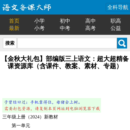
全科导航
首页
小学
初中
高中
职高
最新
小考
中考
高考
公益
搜索
【金秋大礼包】部编版三上语文：超大超精备
课资源库（含课件、教案、素材、专题）
三年级上册（2024）新教材
第一单元