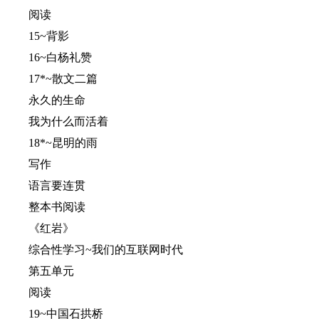
阅读
15~背影
16~白杨礼赞
17*~散文二篇
永久的生命
我为什么而活着
18*~昆明的雨
写作
语言要连贯
整本书阅读
《红岩》
综合性学习~我们的互联网时代
第五单元
阅读
19~中国石拱桥