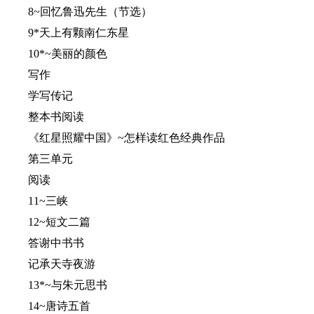
8~回忆鲁迅先生（节选）
9*天上有颗南仁东星
10*~美丽的颜色
写作
学写传记
整本书阅读
《红星照耀中国》~怎样读红色经典作品
第三单元
阅读
11~三峡
12~短文二篇
答谢中书书
记承天寺夜游
13*~与朱元思书
14~唐诗五首