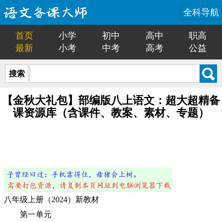
全科导航
首页
小学
初中
高中
职高
最新
小考
中考
高考
公益
搜索
【金秋大礼包】部编版八上语文：超大超精备
课资源库（含课件、教案、素材、专题）
八年级上册（2024）新教材
第一单元