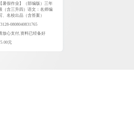
【暑假作业】（部编版）三年
级（含三升四）语文：名师编
写、名校出品（含答案）
73128-0808040831765
请放心支付,资料已经备好
¥5.00元
5.00