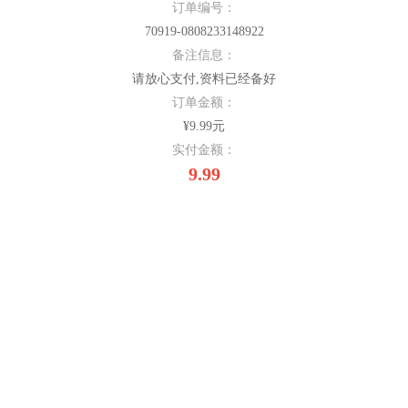
订单编号：
70919-0808233148922
备注信息：
请放心支付,资料已经备好
订单金额：
¥9.99元
实付金额：
9.99