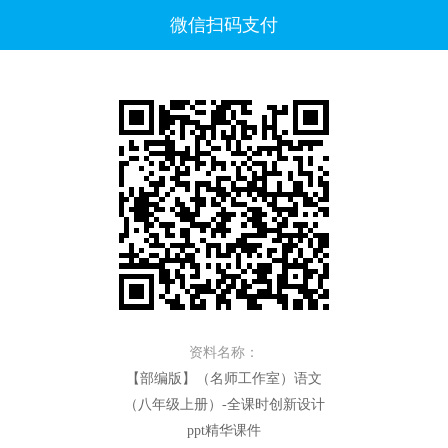
微信扫码支付
资料名称：
【部编版】（名师工作室）语文
（八年级上册）-全课时创新设计
ppt精华课件