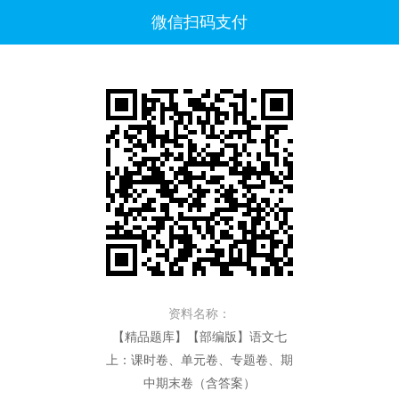
微信扫码支付
资料名称：
【精品题库】【部编版】语文七
上：课时卷、单元卷、专题卷、期
中期末卷（含答案）