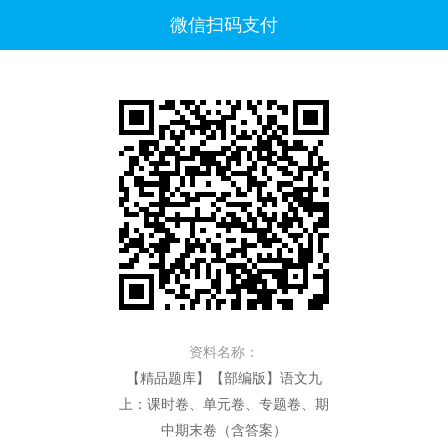
微信扫码支付
资料名称：
【精品题库】【部编版】语文九
上：课时卷、单元卷、专题卷、期
中期末卷（含答案）