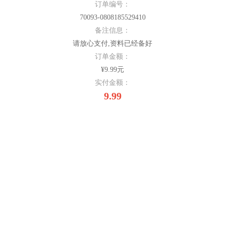
订单编号：
70093-0808185529410
备注信息：
请放心支付,资料已经备好
订单金额：
¥9.99元
实付金额：
9.99