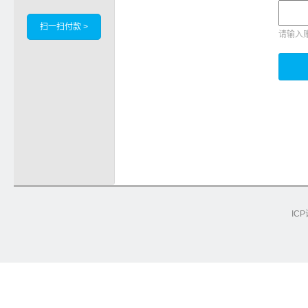
扫一扫付款 >
请输入
ICP