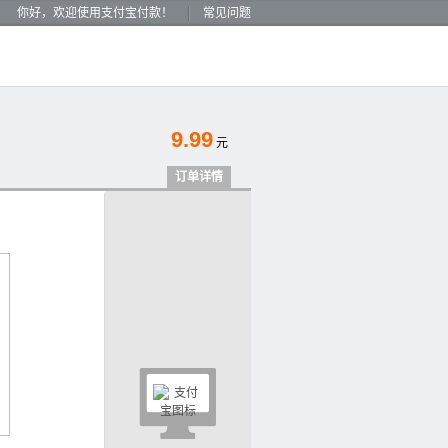
你好，欢迎使用支付宝付款！
常见问题
9.99
元
订单详情
