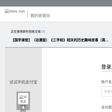
我的收银台
正在使用即时到账交易
[?]
【国学课堂】（动漫版）《三字经》相关的历史趣味故事（高清MP4版，20部）
登录
账户名
试试手机支付宝

支付密