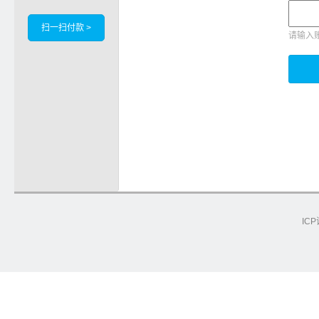
扫一扫付款 >
请输入
ICP