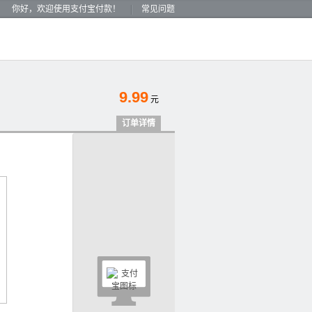
你好，欢迎使用支付宝付款！
常见问题
9.99
元
订单详情
