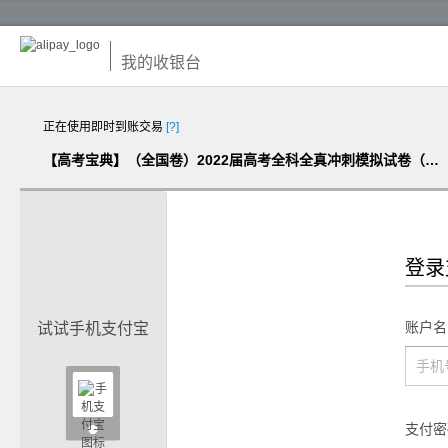
我的收银台
正在使用即时到账交易
[?]
【高考宝典】（全国卷）2022届高考全科全真冲刺模拟试卷（纯Word版，含解析）
登录
账户名
试试手机支付宝

支付密