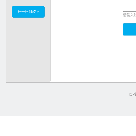
扫一扫付款 >
请输入
ICP