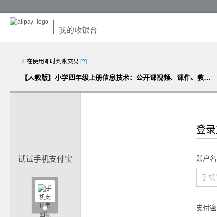
我的收银台
正在使用即时到账交易
[?]
【人教版】小学四年级上册信息技术：公开课视频、课件、教案（匹配版，共45份）
登录
账户名
试试手机支付宝

支付密