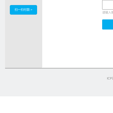
扫一扫付款 >
请输入
ICP
e