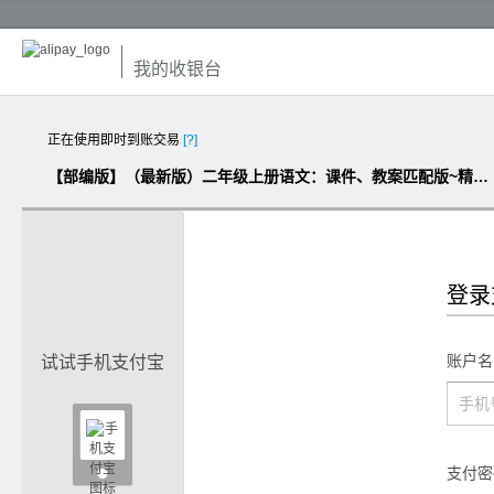
我的收银台
正在使用即时到账交易
[?]
【部编版】（最新版）二年级上册语文：课件、教案匹配版~精品全集（含音像素材）
登录
账户名
试试手机支付宝

支付密