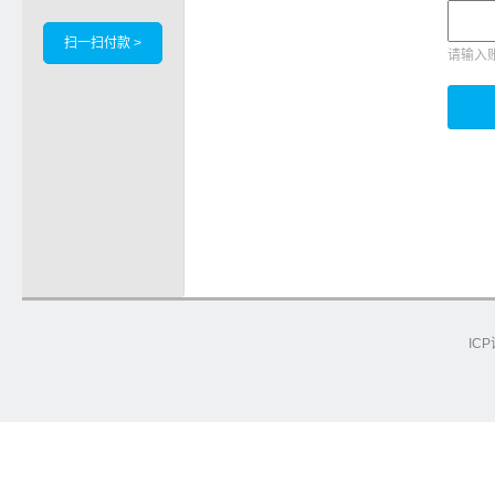
扫一扫付款 >
请输入
ICP