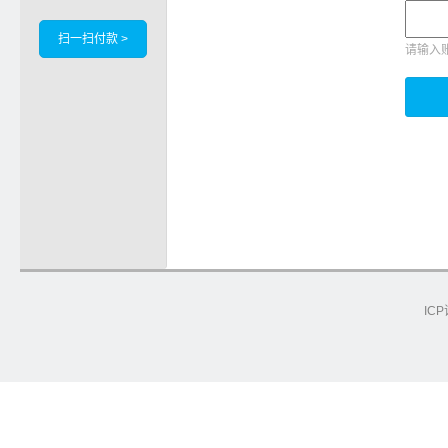
扫一扫付款 >
请输入
ICP