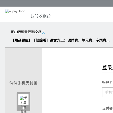
我的收银台
正在使用即时到账交易
[?]
【精品题库】【部编版】语文九上：课时卷、单元卷、专题卷、期中期末卷（含答案）
登录
账户名
试试手机支付宝

支付密